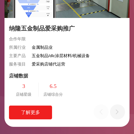
纳隆五金制品爱采购推广
合作年限
所属行业
金属制品业
主要产品
五金制品/dlc涂层材料/机械设备
服务项目
爱采购店铺代运营
店铺数据
3
6.5
店铺星级
店铺综合分
了解更多