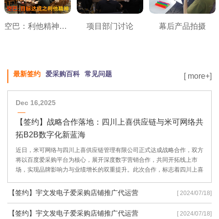
空巴：利他精神之目标达成
项目部门讨论
幕后产品拍摄
最新签约
爱采购百科
常见问题
[ more+]
Dec 16,2025
【签约】战略合作落地：四川上喜供应链与米可网络共
拓B2B数字化新蓝海
近日，米可网络与四川上喜供应链管理有限公司正式达成战略合作，双方
将以百度爱采购平台为核心，展开深度数字营销合作，共同开拓线上市
场，实现品牌影响力与业绩增长的双重提升。此次合作，标志着四川上喜
供应链在数字化转型道路上迈出了坚实的一步，也彰显了米可网络在B2B
数字营销领域的专业实力。
【签约】宇文发电子爱采购店铺推广代运营
[ 2024/07/18]
【签约】宇文发电子爱采购店铺推广代运营
[ 2024/07/18]