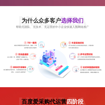
MIKEIDEA
为什么众多客户
选择我们
帮助无团队、无技术、无运营的中小企业快速入围网络推广
MIKEIDEA
百度爱采购代运营
四阶段