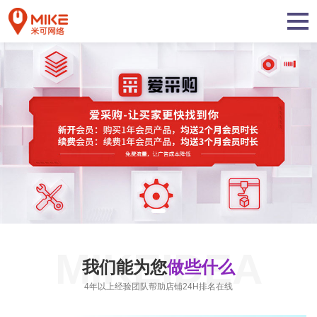
MIKEIDEA
我们能为您
做些什么
4年以上经验团队帮助店铺24H排名在线