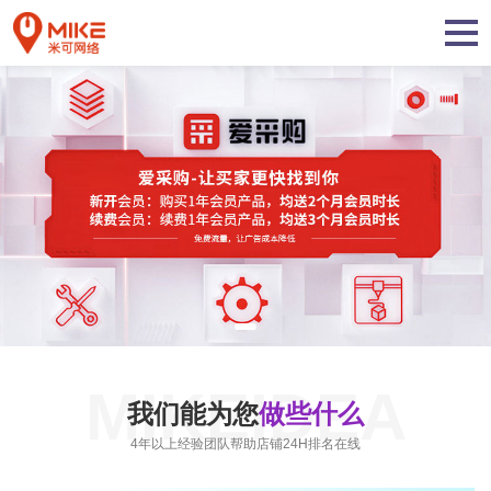
MIKEIDEA
我们能为您
做些什么
4年以上经验团队帮助店铺24H排名在线