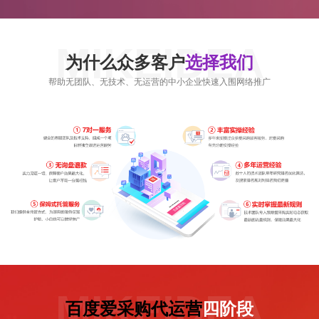
MIKEIDEA
为什么众多客户
选择我们
帮助无团队、无技术、无运营的中小企业快速入围网络推广
MIKEIDEA
百度爱采购代运营
四阶段