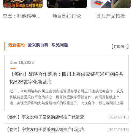
空巴：利他精神之目标达成
项目部门讨论
幕后产品拍摄
最新签约
爱采购百科
常见问题
[ more+]
Dec 16,2025
【签约】战略合作落地：四川上喜供应链与米可网络共
拓B2B数字化新蓝海
近日，米可网络与四川上喜供应链管理有限公司正式达成战略合作，双方
将以百度爱采购平台为核心，展开深度数字营销合作，共同开拓线上市
场，实现品牌影响力与业绩增长的双重提升。此次合作，标志着四川上喜
供应链在数字化转型道路上迈出了坚实的一步，也彰显了米可网络在B2B
数字营销领域的专业实力。
【签约】宇文发电子爱采购店铺推广代运营
[ 2024/07/18]
【签约】宇文发电子爱采购店铺推广代运营
[ 2024/07/18]