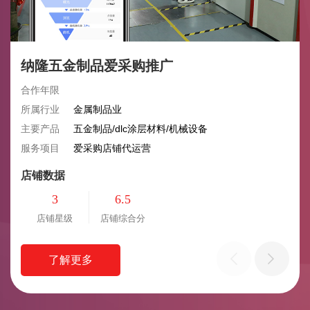
纳隆五金制品爱采购推广
合作年限
所属行业
金属制品业
主要产品
五金制品/dlc涂层材料/机械设备
服务项目
爱采购店铺代运营
店铺数据
3
6.5
店铺星级
店铺综合分
了解更多