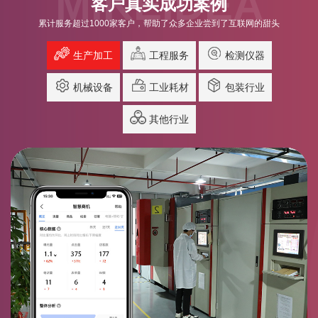
MIKEIDEA
客户真实成功案例
累计服务超过1000家客户，帮助了众多企业尝到了互联网的甜头
生产加工
工程服务
检测仪器
机械设备
工业耗材
包装行业
其他行业