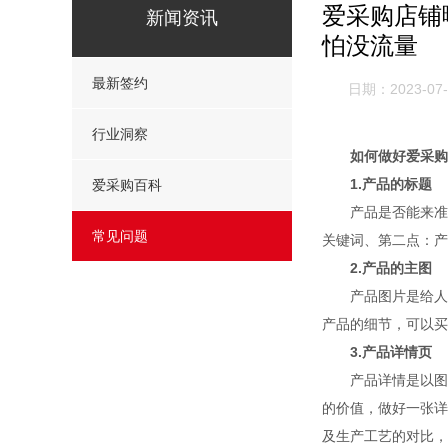
爱采购店铺
新闻资讯
怕没流量
最新签约
日期：2023-07-
行业洞察
如何做好爱采购
1.产品的标题
爱采购百科
产品是否能来准确
常见问题
关键词、第二点：产
2.产品的主图
产品图片是给人带
产品的细节，可以买
3.产品详情页
产品详情是以图片
的价值，做好一张详
及生产工艺的对比，