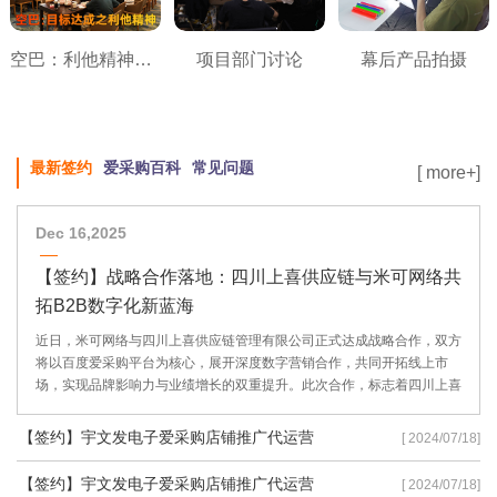
空巴：利他精神之目标达成
项目部门讨论
幕后产品拍摄
最新签约
爱采购百科
常见问题
[ more+]
Dec 16,2025
【签约】战略合作落地：四川上喜供应链与米可网络共
拓B2B数字化新蓝海
近日，米可网络与四川上喜供应链管理有限公司正式达成战略合作，双方
将以百度爱采购平台为核心，展开深度数字营销合作，共同开拓线上市
场，实现品牌影响力与业绩增长的双重提升。此次合作，标志着四川上喜
供应链在数字化转型道路上迈出了坚实的一步，也彰显了米可网络在B2B
数字营销领域的专业实力。
【签约】宇文发电子爱采购店铺推广代运营
[ 2024/07/18]
【签约】宇文发电子爱采购店铺推广代运营
[ 2024/07/18]