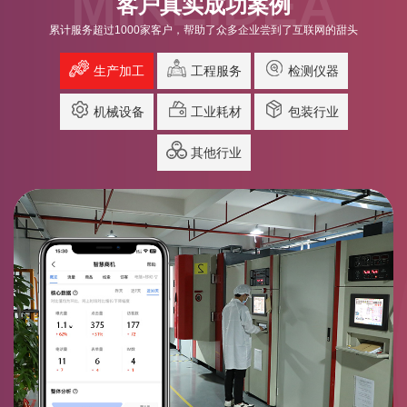
MIKEIDEA
客户真实成功案例
累计服务超过1000家客户，帮助了众多企业尝到了互联网的甜头
生产加工
工程服务
检测仪器
机械设备
工业耗材
包装行业
其他行业