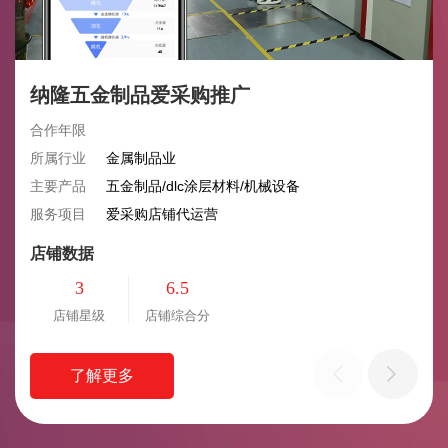
纳隆五金制品爱采购推广
合作年限
所属行业
金属制品业
主要产品
五金制品/dlc涂层材料/机械设备
服务项目
爱采购店铺代运营
店铺数据
3
6.5
店铺星级
店铺综合分
了解更多