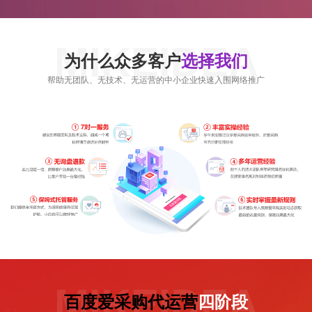
MIKEIDEA
为什么众多客户
选择我们
帮助无团队、无技术、无运营的中小企业快速入围网络推广
MIKEIDEA
百度爱采购代运营
四阶段