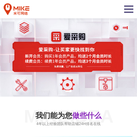
MIKEIDEA
我们能为您
做些什么
4年以上经验团队帮助店铺24H排名在线