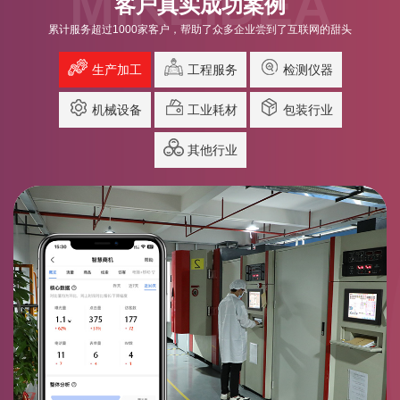
MIKEIDEA
客户真实成功案例
累计服务超过1000家客户，帮助了众多企业尝到了互联网的甜头
生产加工
工程服务
检测仪器
机械设备
工业耗材
包装行业
其他行业