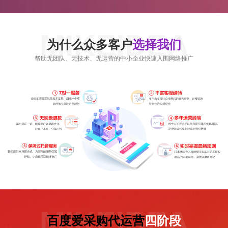
MIKEIDEA
为什么众多客户
选择我们
帮助无团队、无技术、无运营的中小企业快速入围网络推广
MIKEIDEA
百度爱采购代运营
四阶段