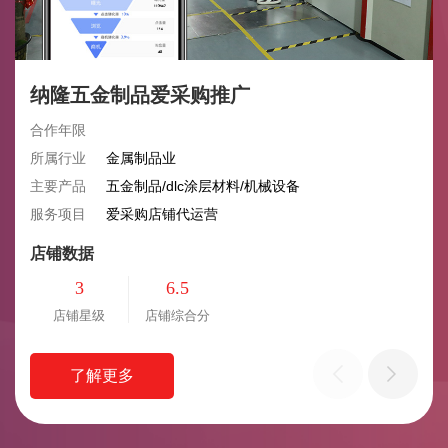
纳隆五金制品爱采购推广
合作年限
所属行业
金属制品业
主要产品
五金制品/dlc涂层材料/机械设备
服务项目
爱采购店铺代运营
店铺数据
3
6.5
店铺星级
店铺综合分
了解更多