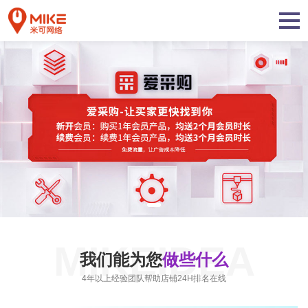
MIKEIDEA
我们能为您
做些什么
4年以上经验团队帮助店铺24H排名在线