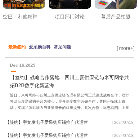
空巴：利他精神之目标达成
项目部门讨论
幕后产品拍摄
最新签约
爱采购百科
常见问题
[ more+]
Dec 16,2025
【签约】战略合作落地：四川上喜供应链与米可网络共
拓B2B数字化新蓝海
近日，米可网络与四川上喜供应链管理有限公司正式达成战略合作，双方
将以百度爱采购平台为核心，展开深度数字营销合作，共同开拓线上市
场，实现品牌影响力与业绩增长的双重提升。此次合作，标志着四川上喜
供应链在数字化转型道路上迈出了坚实的一步，也彰显了米可网络在B2B
数字营销领域的专业实力。
【签约】宇文发电子爱采购店铺推广代运营
[ 2024/07/18]
【签约】宇文发电子爱采购店铺推广代运营
[ 2024/07/18]