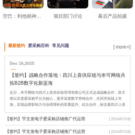
空巴：利他精神之目标达成
项目部门讨论
幕后产品拍摄
最新签约
爱采购百科
常见问题
[ more+]
Dec 16,2025
【签约】战略合作落地：四川上喜供应链与米可网络共
拓B2B数字化新蓝海
近日，米可网络与四川上喜供应链管理有限公司正式达成战略合作，双方
将以百度爱采购平台为核心，展开深度数字营销合作，共同开拓线上市
场，实现品牌影响力与业绩增长的双重提升。此次合作，标志着四川上喜
供应链在数字化转型道路上迈出了坚实的一步，也彰显了米可网络在B2B
数字营销领域的专业实力。
【签约】宇文发电子爱采购店铺推广代运营
[ 2024/07/18]
【签约】宇文发电子爱采购店铺推广代运营
[ 2024/07/18]