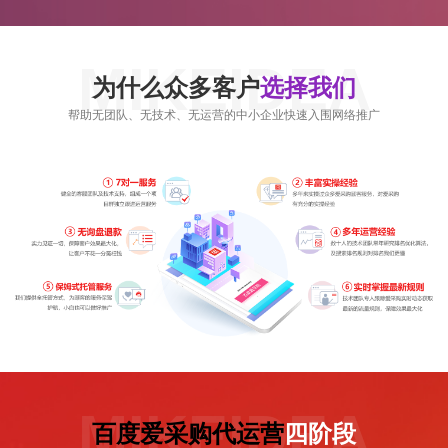
MIKEIDEA
为什么众多客户
选择我们
帮助无团队、无技术、无运营的中小企业快速入围网络推广
MIKEIDEA
百度爱采购代运营
四阶段