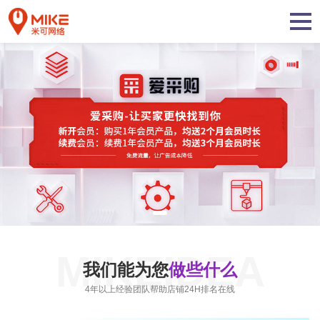
MIKEIDEA
我们能为您
做些什么
4年以上经验团队帮助店铺24H排名在线