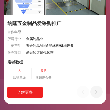
纳隆五金制品爱采购推广
合作年限
所属行业
金属制品业
主要产品
五金制品/dlc涂层材料/机械设备
服务项目
爱采购店铺代运营
店铺数据
3
6.5
店铺星级
店铺综合分
了解更多