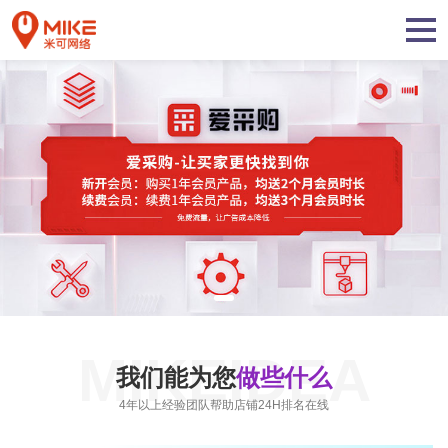
MIKEIDEA
我们能为您
做些什么
4年以上经验团队帮助店铺24H排名在线