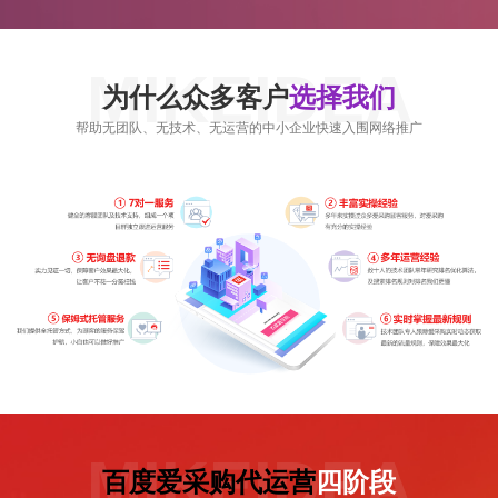
MIKEIDEA
为什么众多客户
选择我们
帮助无团队、无技术、无运营的中小企业快速入围网络推广
MIKEIDEA
百度爱采购代运营
四阶段