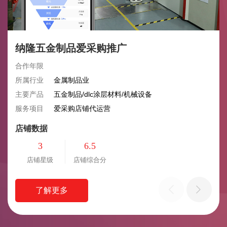
纳隆五金制品爱采购推广
合作年限
所属行业
金属制品业
主要产品
五金制品/dlc涂层材料/机械设备
服务项目
爱采购店铺代运营
店铺数据
3
6.5
店铺星级
店铺综合分
了解更多