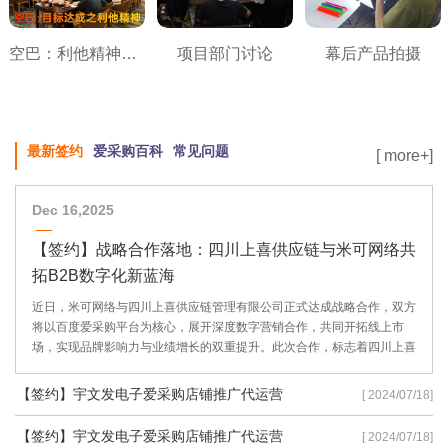
空巴：利他精神之目标达成
项目部门讨论
幕后产品拍摄
最新签约
爱采购百科
常见问题
[ more+]
Dec 16,2025
【签约】战略合作落地：四川上喜供应链与米可网络共
拓B2B数字化新蓝海
近日，米可网络与四川上喜供应链管理有限公司正式达成战略合作，双方
将以百度爱采购平台为核心，展开深度数字营销合作，共同开拓线上市
场，实现品牌影响力与业绩增长的双重提升。此次合作，标志着四川上喜
供应链在数字化转型道路上迈出了坚实的一步，也彰显了米可网络在B2B
数字营销领域的专业实力。
【签约】宇文发电子爱采购店铺推广代运营
[ 2024/07/18]
【签约】宇文发电子爱采购店铺推广代运营
[ 2024/07/18]