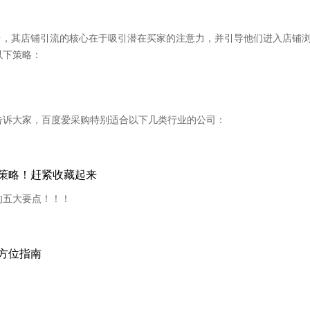
台，其店铺引流的核心在于吸引潜在买家的注意力，并引导他们进入店铺
以下策略：
告诉大家，百度爱采购特别适合以下几类行业的公司：
策略！赶紧收藏起来
的五大要点！！！
方位指南