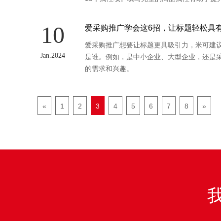
10
爱采购推广学会这6招，让标题轻松具
爱采购推广想要让标题更具吸引力，米可建议
Jan.2024
是谁。例如，是中小企业、大型企业，还是
的需求和兴趣。
«
1
2
3
4
5
6
7
8
»