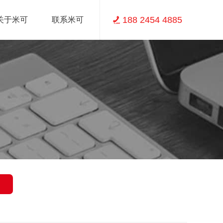
188 2454 4885
关于米可
联系米可