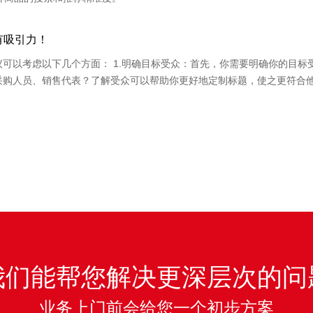
有吸引力！
可以考虑以下几个方面： 1.明确目标受众：首先，你需要明确你的目标
采购人员、销售代表？了解受众可以帮助你更好地定制标题，使之更符合
我们能帮您解决更深层次的问
业务上门前会给您一个初步方案