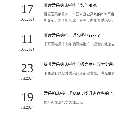
17
百度爱采购店铺推广如何引流
百度爱采购作为一个面向企业采购的B2B平
Dec.2024
和交易。为了实现这一目标，商家可以采取
11
百度爱采购推广适合哪些行业？
米可网络用十七年的网络推广代运营的经验
Dec.2024
23
提升爱采购店铺推广曝光度的五大实用
下面是有效提升爱采购店铺运营推广曝光度
Jul.2024
19
爱采购店铺打理秘籍：提升询盘率的全
提升询盘量只需关注三点
Jul.2024