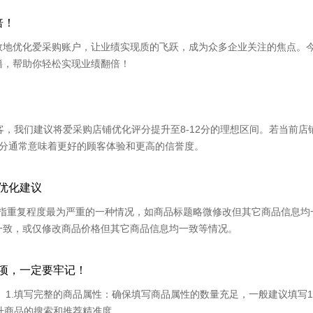
倍！
效地优化爱采购账户，让业绩实现质的飞跃，成为众多企业关注的焦点。
籍，帮助你轻松实现业绩翻倍！
客，我们建议将爱采购店铺优化评分提升至8-12分的理想区间。若当前店
评分通常意味着更好的顾客体验和更高的信誉度。
优化建议
 是指重复程度最为严重的一种情况，如商品标题略微修改但其它商品信息均
一致，或仅修改商品价格但其它商品信息均一致等情况。
项，一定要牢记！
 1.填写完整的商品属性：确保填写商品属性的数量充足，一般建议填写10
升商品的搜索和推荐精准度。