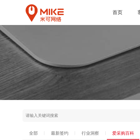
首页
全部
最新签约
行业洞察
爱采购百科