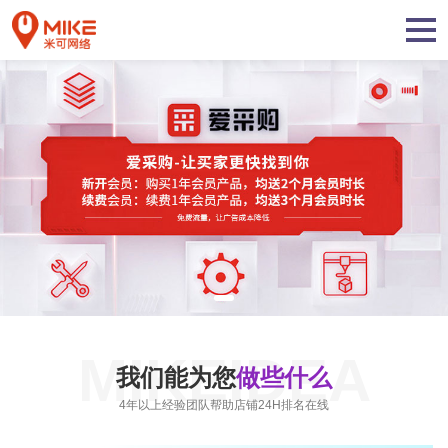
MIKEIDEA
我们能为您
做些什么
4年以上经验团队帮助店铺24H排名在线