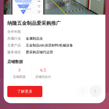
纳隆五金制品爱采购推广
合作年限
所属行业
金属制品业
主要产品
五金制品/dlc涂层材料/机械设备
服务项目
爱采购店铺代运营
店铺数据
3
6.5
店铺星级
店铺综合分
了解更多