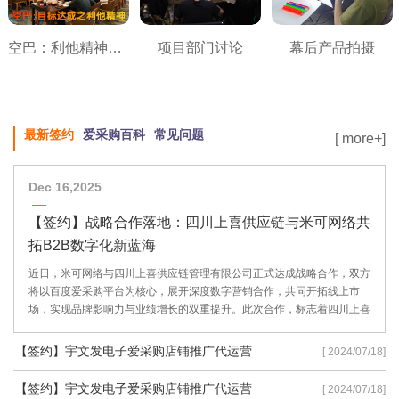
空巴：利他精神之目标达成
项目部门讨论
幕后产品拍摄
最新签约
爱采购百科
常见问题
[ more+]
Dec 16,2025
【签约】战略合作落地：四川上喜供应链与米可网络共
拓B2B数字化新蓝海
近日，米可网络与四川上喜供应链管理有限公司正式达成战略合作，双方
将以百度爱采购平台为核心，展开深度数字营销合作，共同开拓线上市
场，实现品牌影响力与业绩增长的双重提升。此次合作，标志着四川上喜
供应链在数字化转型道路上迈出了坚实的一步，也彰显了米可网络在B2B
数字营销领域的专业实力。
【签约】宇文发电子爱采购店铺推广代运营
[ 2024/07/18]
【签约】宇文发电子爱采购店铺推广代运营
[ 2024/07/18]