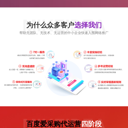
MIKEIDEA
为什么众多客户
选择我们
帮助无团队、无技术、无运营的中小企业快速入围网络推广
MIKEIDEA
百度爱采购代运营
四阶段