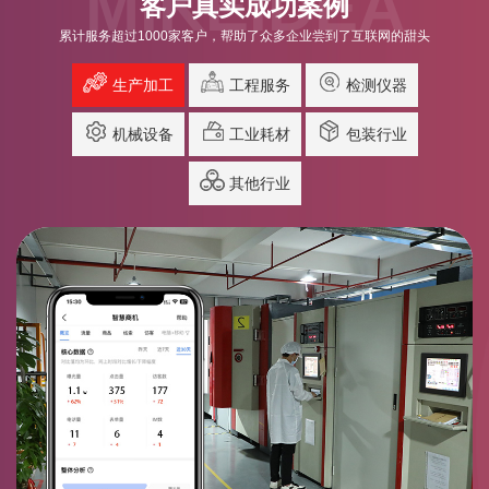
MIKEIDEA
客户真实成功案例
累计服务超过1000家客户，帮助了众多企业尝到了互联网的甜头
生产加工
工程服务
检测仪器
机械设备
工业耗材
包装行业
其他行业