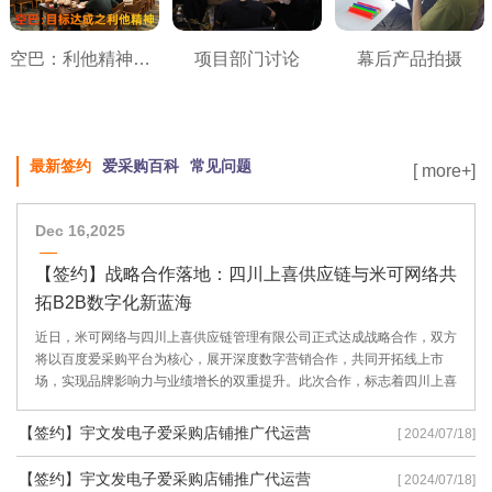
空巴：利他精神之目标达成
项目部门讨论
幕后产品拍摄
最新签约
爱采购百科
常见问题
[ more+]
Dec 16,2025
【签约】战略合作落地：四川上喜供应链与米可网络共
拓B2B数字化新蓝海
近日，米可网络与四川上喜供应链管理有限公司正式达成战略合作，双方
将以百度爱采购平台为核心，展开深度数字营销合作，共同开拓线上市
场，实现品牌影响力与业绩增长的双重提升。此次合作，标志着四川上喜
供应链在数字化转型道路上迈出了坚实的一步，也彰显了米可网络在B2B
数字营销领域的专业实力。
【签约】宇文发电子爱采购店铺推广代运营
[ 2024/07/18]
【签约】宇文发电子爱采购店铺推广代运营
[ 2024/07/18]