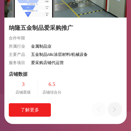
纳隆五金制品爱采购推广
合作年限
所属行业
金属制品业
主要产品
五金制品/dlc涂层材料/机械设备
服务项目
爱采购店铺代运营
店铺数据
3
6.5
店铺星级
店铺综合分
了解更多