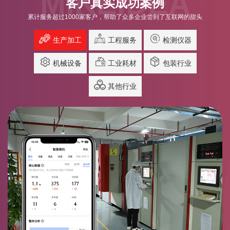
MIKEIDEA
客户真实成功案例
累计服务超过1000家客户，帮助了众多企业尝到了互联网的甜头
生产加工
工程服务
检测仪器
机械设备
工业耗材
包装行业
其他行业