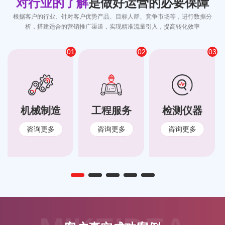
对行业的了解
是做好运营的必要保障
根据客户的行业、针对客户优势产品、目标人群、竞争市场等，进行数据分
析，搭建适合的营销推广渠道，实现精准流量引入，提高转化效率
01
02
03
机械制造
工程服务
检测仪器
咨询更多
咨询更多
咨询更多