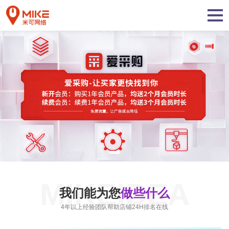
MIKEIDEA
我们能为您
做些什么
4年以上经验团队帮助店铺24H排名在线