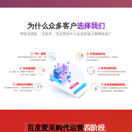
MIKEIDEA
为什么众多客户
选择我们
帮助无团队、无技术、无运营的中小企业快速入围网络推广
MIKEIDEA
百度爱采购代运营
四阶段