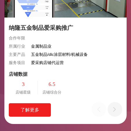
纳隆五金制品爱采购推广
合作年限
所属行业
金属制品业
主要产品
五金制品/dlc涂层材料/机械设备
服务项目
爱采购店铺代运营
店铺数据
3
6.5
店铺星级
店铺综合分
了解更多