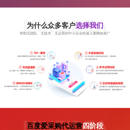
MIKEIDEA
为什么众多客户
选择我们
帮助无团队、无技术、无运营的中小企业快速入围网络推广
MIKEIDEA
百度爱采购代运营
四阶段