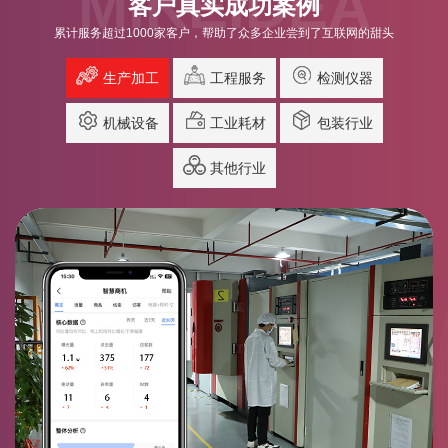
MIKEIDEA
客户真实成功案例
累计服务超过1000家客户，帮助了众多企业尝到了互联网的甜头
生产加工
工程服务
检测仪器
机械设备
工业耗材
包装行业
其他行业