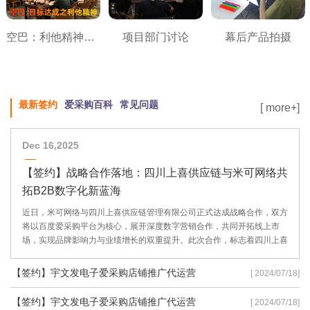
空巴：利他精神之目标达成
项目部门讨论
幕后产品拍摄
最新签约
爱采购百科
常见问题
[ more+]
Dec 16,2025
【签约】战略合作落地：四川上喜供应链与米可网络共
拓B2B数字化新蓝海
近日，米可网络与四川上喜供应链管理有限公司正式达成战略合作，双方
将以百度爱采购平台为核心，展开深度数字营销合作，共同开拓线上市
场，实现品牌影响力与业绩增长的双重提升。此次合作，标志着四川上喜
供应链在数字化转型道路上迈出了坚实的一步，也彰显了米可网络在B2B
数字营销领域的专业实力。
【签约】宇文发电子爱采购店铺推广代运营
[ 2024/07/18]
【签约】宇文发电子爱采购店铺推广代运营
[ 2024/07/18]