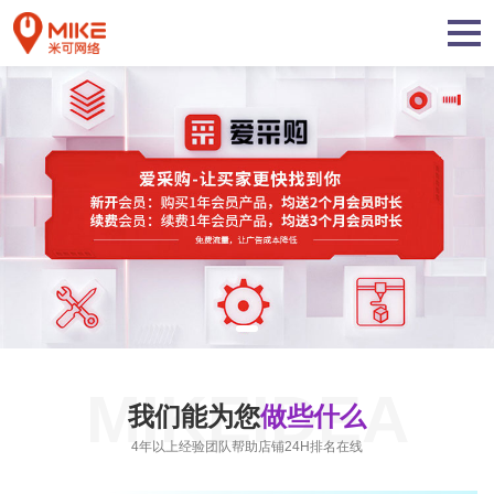
MIKEIDEA
我们能为您
做些什么
4年以上经验团队帮助店铺24H排名在线