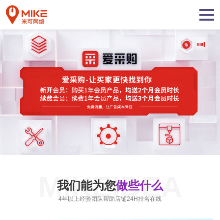
MIKEIDEA
我们能为您
做些什么
4年以上经验团队帮助店铺24H排名在线