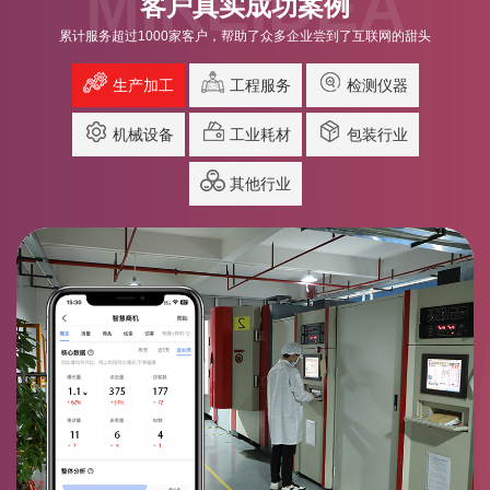
MIKEIDEA
客户真实成功案例
累计服务超过1000家客户，帮助了众多企业尝到了互联网的甜头
生产加工
工程服务
检测仪器
机械设备
工业耗材
包装行业
其他行业