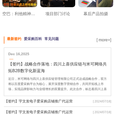
空巴：利他精神之目标达成
项目部门讨论
幕后产品拍摄
最新签约
爱采购百科
常见问题
[ more+]
Dec 16,2025
【签约】战略合作落地：四川上喜供应链与米可网络共
拓B2B数字化新蓝海
近日，米可网络与四川上喜供应链管理有限公司正式达成战略合作，双方
将以百度爱采购平台为核心，展开深度数字营销合作，共同开拓线上市
场，实现品牌影响力与业绩增长的双重提升。此次合作，标志着四川上喜
供应链在数字化转型道路上迈出了坚实的一步，也彰显了米可网络在B2B
数字营销领域的专业实力。
【签约】宇文发电子爱采购店铺推广代运营
[ 2024/07/18]
【签约】宇文发电子爱采购店铺推广代运营
[ 2024/07/18]