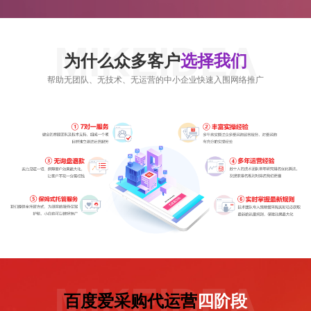
MIKEIDEA
为什么众多客户
选择我们
帮助无团队、无技术、无运营的中小企业快速入围网络推广
MIKEIDEA
百度爱采购代运营
四阶段