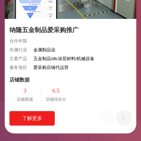
纳隆五金制品爱采购推广
合作年限
所属行业
金属制品业
主要产品
五金制品/dlc涂层材料/机械设备
服务项目
爱采购店铺代运营
店铺数据
3
6.5
店铺星级
店铺综合分
了解更多